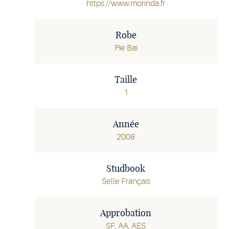
https://www.morinda.fr
Robe
Pie Bai
Taille
1
Année
2008
Studbook
Selle Français
Approbation
SF, AA, AES