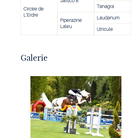
Jalisco B
Tanagra
Circée de
L'Erdre
Laudanum
Piperazine
Laleu
Utricule
Galerie