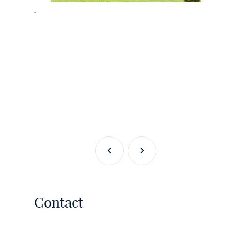
-
Précédent
Suivant
Contact