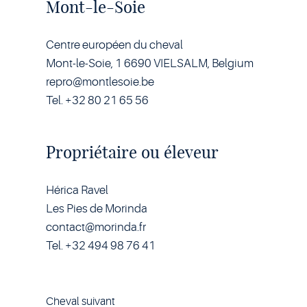
Mont-le-Soie
Centre européen du cheval
Mont-le-Soie, 1 6690 VIELSALM, Belgium
repro@montlesoie.be
Tel. +32 80 21 65 56
Propriétaire ou éleveur
Hérica Ravel
Les Pies de Morinda
contact@morinda.fr
Tel. +32 494 98 76 41
Cheval suivant