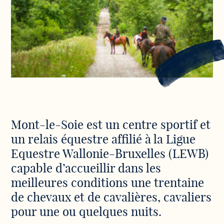
Découvrez
Mont-le-Soie est un centre sportif et
notre
un relais équestre affilié à la Ligue
centre
en
Equestre Wallonie-Bruxelles (LEWB)
images
capable d’accueillir dans les
meilleures conditions une trentaine
de chevaux et de cavalières, cavaliers
pour une ou quelques nuits.