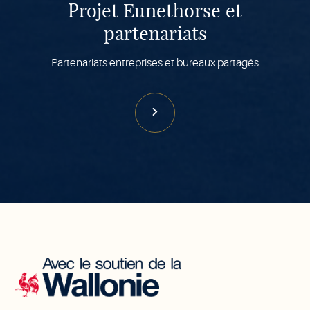
Projet Eunethorse et
partenariats
Partenariats entreprises et bureaux partagés
Avec
le
soutien
de
la
Wallonie