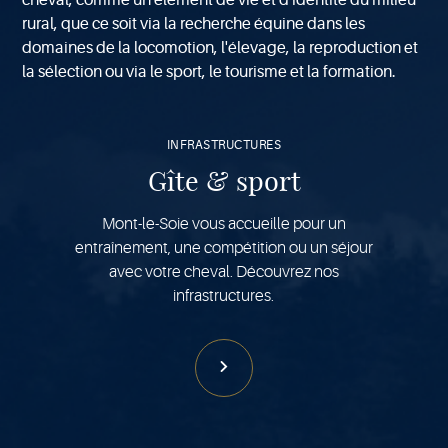
cheval, comme un élément de vie et d'identité du milieu
rural, que ce soit via la recherche équine dans les
domaines de la locomotion, l'élevage, la reproduction et
la sélection ou via le sport, le tourisme et la formation.
Voir
plus
INFRASTRUCTURES
Gîte & sport
Mont-le-Soie vous accueille pour un
entraînement, une compétition ou un séjour
avec votre cheval. Découvrez nos
infrastructures.