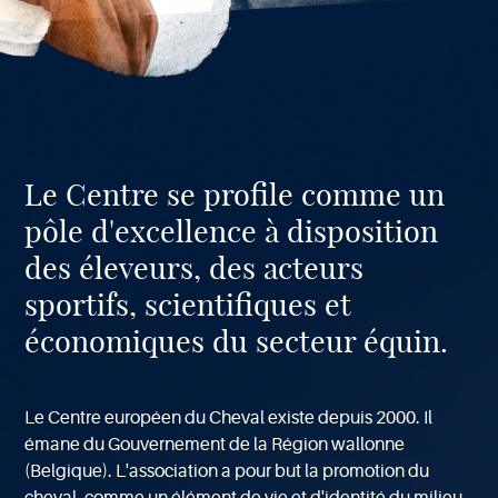
À
Le Centre se profile comme un
propos
de
pôle d'excellence à disposition
notre
centre
des éleveurs, des acteurs
sportifs, scientifiques et
économiques du secteur équin.
Le Centre européen du Cheval existe depuis 2000. Il
émane du Gouvernement de la Région wallonne
(Belgique). L'association a pour but la promotion du