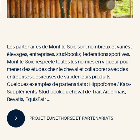
Nos
Les partenaires de Mont-le-Soie sont nombreux et variés :
partenaires
élevages, entreprises, stud-books, fédérations sportives.
Mont-le-Soie respecte toutes les normes en vigueur pour
mener des études chez le cheval et collaborer avec des
entreprises désireuses de valider leurs produits.
Quelques exemples de partenariats : Hippoforme / Kara-
Suppléments, Stud-book du cheval de Trait Ardennais,
Revatis, EquisFair ...
PROJET EUNETHORSE ET PARTENARIATS