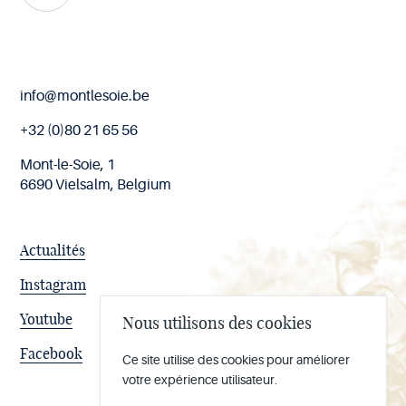
Fin
info@montlesoie.be
de
page
+32 (0)80 21 65 56
Mont-le-Soie, 1
6690 Vielsalm, Belgium
Actualités
Instagram
Youtube
Nous utilisons des cookies
Facebook
Ce site utilise des cookies pour améliorer
votre expérience utilisateur.