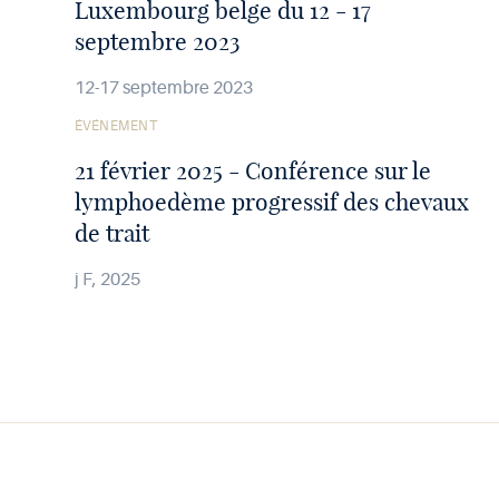
Luxembourg belge du 12 - 17
septembre 2023
12-17 septembre 2023
Voir
ÉVÉNEMENT
l'article
21 février 2025 - Conférence sur le
lymphoedème progressif des chevaux
de trait
j F, 2025