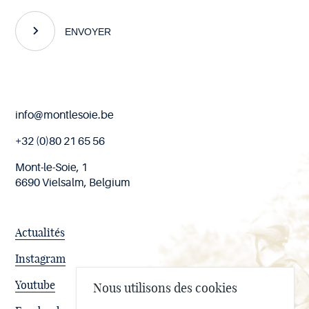
ENVOYER
Fin
info@montlesoie.be
de
page
+32 (0)80 21 65 56
Mont-le-Soie, 1
6690 Vielsalm, Belgium
Actualités
Instagram
Youtube
Nous utilisons des cookies