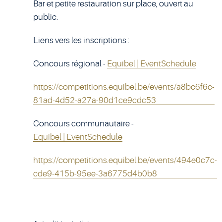
Bar et petite restauration sur place, ouvert au
public.
Liens vers les inscriptions :
Concours régional -
Equibel | EventSchedule
https://competitions.equibel.be/events/a8bc6f6c-
81ad-4d52-a27a-90d1ce9cdc53
Concours communautaire -
Equibel | EventSchedule
https://competitions.equibel.be/events/494e0c7c-
cde9-415b-95ee-3a6775d4b0b8