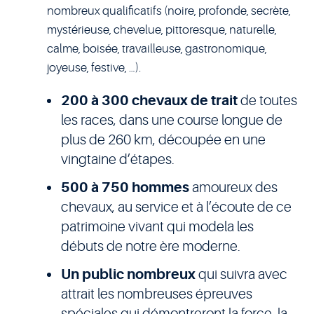
nombreux qualificatifs (noire, profonde, secrète,
mystérieuse, chevelue, pittoresque, naturelle,
calme, boisée, travailleuse, gastronomique,
joyeuse, festive, …).
200 à 300 chevaux de trait
de toutes
les races, dans une course longue de
plus de 260 km, découpée en une
vingtaine d’étapes.
500 à 750 hommes
amoureux des
chevaux, au service et à l’écoute de ce
patrimoine vivant qui modela les
débuts de notre ère moderne.
Un public nombreux
qui suivra avec
attrait les nombreuses épreuves
spéciales qui démontreront la force, la