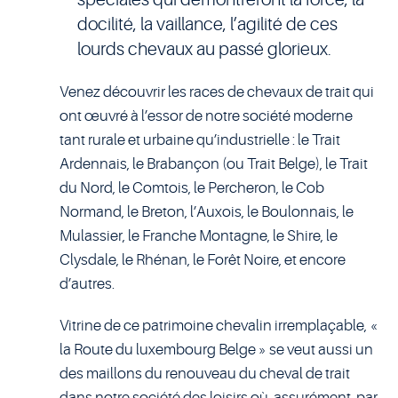
docilité, la vaillance, l’agilité de ces
lourds chevaux au passé glorieux.
Venez découvrir les races de chevaux de trait qui
ont œuvré à l’essor de notre société moderne
tant rurale et urbaine qu’industrielle : le Trait
Ardennais, le Brabançon (ou Trait Belge), le Trait
du Nord, le Comtois, le Percheron, le Cob
Normand, le Breton, l’Auxois, le Boulonnais, le
Mulassier, le Franche Montagne, le Shire, le
Clysdale, le Rhénan, le Forêt Noire, et encore
d’autres.
Vitrine de ce patrimoine chevalin irremplaçable, «
la Route du luxembourg Belge » se veut aussi un
des maillons du renouveau du cheval de trait
dans notre société des loisirs où, assurément, par