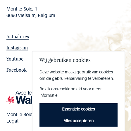
Mont-le-Soie, 1
6690 Vielsalm, Belgium
Actualities
Instagram
Youtube
Wij gebruiken cookies
Facebook
Deze website maakt gebruik van cookies
om de gebruikerservaring te verbeteren.
Bekijk ons
cookiebeleid
voor meer
informatie.
Essentiële cookies
Mont-le-Soie nº BE 0473.065.733
Alles accepteren
Legal