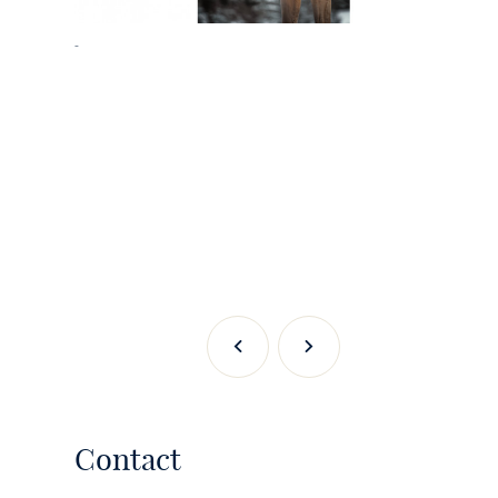
-
Previous
Next
Contact