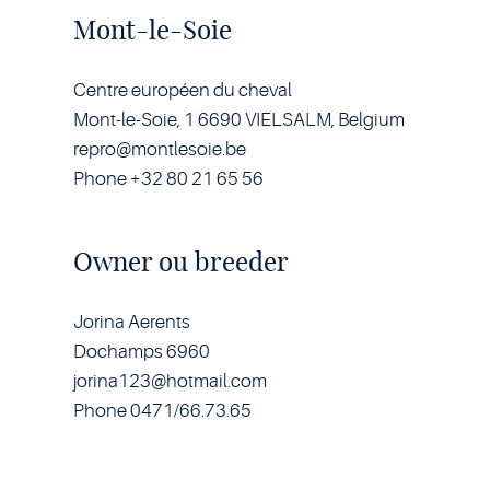
Mont-le-Soie
Centre européen du cheval
Mont-le-Soie, 1 6690 VIELSALM, Belgium
repro@montlesoie.be
Phone +32 80 21 65 56
Owner ou breeder
Jorina Aerents
Dochamps 6960
jorina123@hotmail.com
Phone 0471/66.73.65