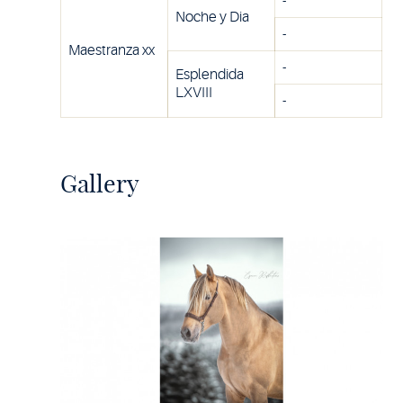
-
Noche y Dia
-
Maestranza xx
-
Esplendida
LXVIII
-
Gallery