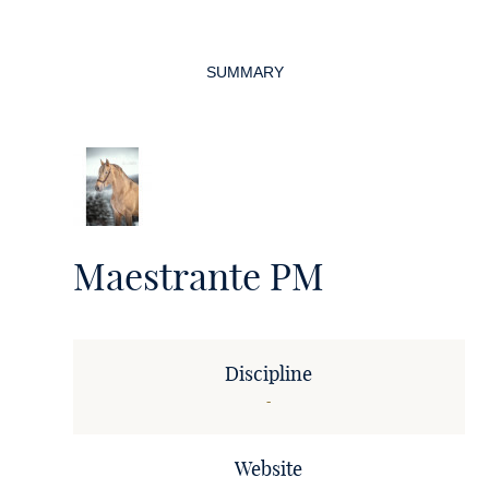
Page
navigation
SUMMARY
Maestrante PM
Discipline
-
Website