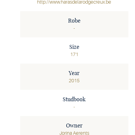
http://www.harasdelarodgecreux.be
Robe
-
Size
171
Year
2015
Studbook
-
Owner
Jorina Aerents