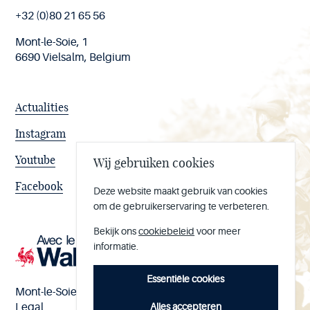
page
+32 (0)80 21 65 56
Mont-le-Soie, 1
6690 Vielsalm, Belgium
Actualities
Instagram
Youtube
Wij gebruiken cookies
Facebook
Deze website maakt gebruik van cookies
om de gebruikerservaring te verbeteren.
Bekijk ons
cookiebeleid
voor meer
informatie.
Essentiële cookies
Mont-le-Soie nº BE 0473.065.733
Alles accepteren
Legal