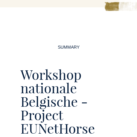
Page
navigation
SUMMARY
Workshop
nationale
Belgische -
Project
EUNetHorse