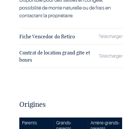
Disponible pour des saillies en congelé,
possibilité de monte naturelle ou de frais en
contactant la propriétaire.
Fiche Vencedor do Retiro
Télécharger
Contrat de location grand gîte et
Télécharger
boxes
Origines
Parents
Grands-
Arrière-grands-
parents
parents