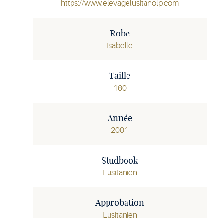
https://www.elevagelusitanolp.com
Robe
Isabelle
Taille
160
Année
2001
Studbook
Lusitanien
Approbation
Lusitanien